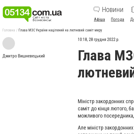
Новини
Афіша
Погода
Д
Головна
Глава МЗС України націлений на лютневий саміт миру
10:18, 28 грудня 2022 р.
Глава МЗ
Дмитро Вишневецький
лютневий
Міністр закордонних спр
саміт до кінця лютого, 
можливого посередника, 
Але міністр закордонних