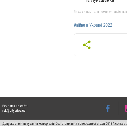
Якщо ви помітили помилку, виділіть нео
#війна в Україні 2022
Реклама на сайті:
rek@citysites.ua
Допускається цитування матеріалів без отримання попередньої згоди 05134.com.ua з