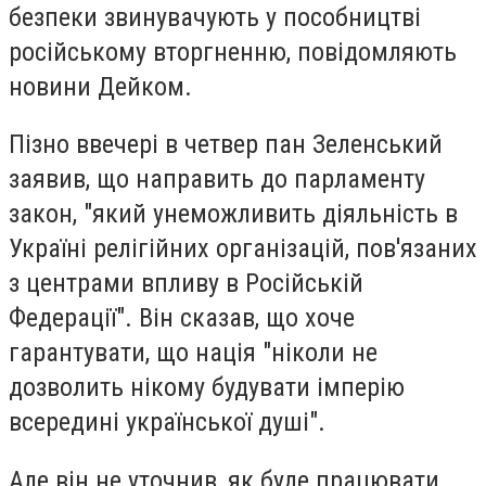
безпеки звинувачують у пособництві
російському вторгненню, повідомляють
новини
Дейком.
Пізно ввечері в четвер пан Зеленський
заявив, що направить до парламенту
закон, "який унеможливить діяльність в
Україні релігійних організацій, пов'язаних
з центрами впливу в Російській
Федерації". Він сказав, що хоче
гарантувати, що нація "ніколи не
дозволить нікому будувати імперію
всередині української душі".
Але він не уточнив, як буде працювати