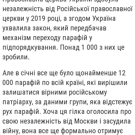
незалежність від Російської православної
церкви у 2019 році, а згодом Україна
ухвалила закон, який передбачав
механізм переходу парафій у
підпорядкування. Понад 1 000 з них це
зробили.
Але в січні все ще було щонайменше 12
000 парафій по всій країні, які вирішили
залишатися вірними російському
патріарху, за даними групи, яка відстежує
рух парафій. Хоча ця гілка оголосила про
свою незалежність від Москви і засудила
війну, вона все ще формально отримує