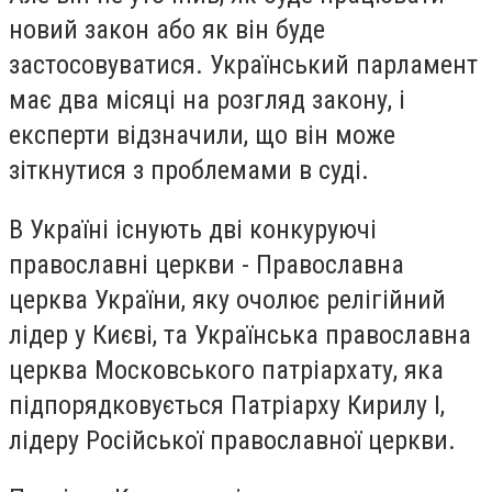
новий закон або як він буде
застосовуватися. Український парламент
має два місяці на розгляд закону, і
експерти відзначили, що він може
зіткнутися з проблемами в суді.
В Україні існують дві конкуруючі
православні церкви - Православна
церква України, яку очолює релігійний
лідер у Києві, та Українська православна
церква Московського патріархату, яка
підпорядковується Патріарху Кирилу І,
лідеру Російської православної церкви.