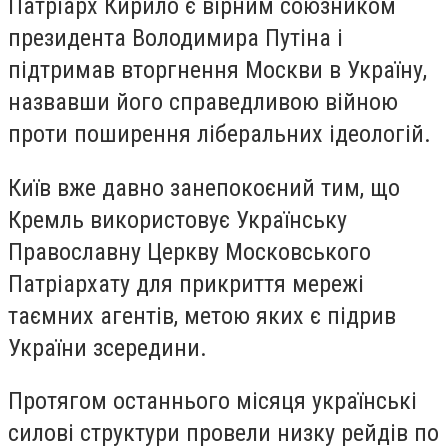
Патріарх Кирило є вірним союзником
президента Володимира Путіна і
підтримав вторгнення Москви в Україну,
назвавши його справедливою війною
проти поширення ліберальних ідеологій.
Київ вже давно занепокоєний тим, що
Кремль використовує Українську
Православну Церкву Московського
Патріархату для прикриття мережі
таємних агентів, метою яких є підрив
України зсередини.
Протягом останнього місяця українські
силові структури провели низку рейдів по