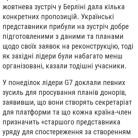
жовтнева зустріч у Берліні дала кілька
конкретних пропозицій. Українські
представники прибули на зустріч добре
підготовленими з даними та планами
щодо своїх заявок на реконструкцію, тоді
як західні лідери були набагато менш
організовані, казали тодішні учасники.
У понеділок лідери G7 доклали певних
зусиль для просування планів донорів,
заявивши, що вони створять секретаріат
для платформи та що кожна країна-член
призначить «старшого представника
уряду для спостереження за створенням