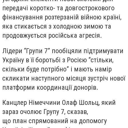
передачі коротко- та довгострокового
фінансування розтерзаній війною країні,
яка стикається з холодною зимою та
продовжується російська агресія.
Лідери “Групи 7” пообіцяли підтримувати
Україну в її боротьбі з Росією “стільки,
скільки буде потрібно” і мають намір
скликати наступного місяця зустріч нової
платформи координації донорів.
Канцлер Німеччини Олаф Шольц, який
зараз очолює Групу 7, сказав,
що план спрямований на допомогу