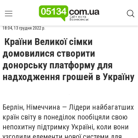
18:04, 13 грудня 2022 р.
Країни Великої сімки
домовилися створити
донорську платформу для
надходження грошей в Україну
Берлін, Німеччина — Лідери найбагатших
країн світу в понеділок пообіцяли свою
непохитну підтримку Україні, коли вони
узгодили елементи нової системи для