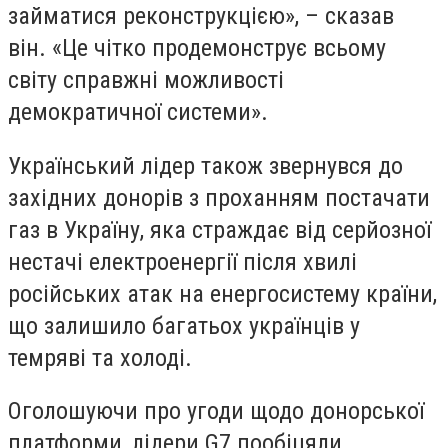
займатися реконструкцією», – сказав
він. «Це чітко продемонструє всьому
світу справжні можливості
демократичної системи».
Український лідер також звернувся до
західних донорів з проханням постачати
газ в Україну, яка страждає від серйозної
нестачі електроенергії після хвилі
російських атак на енергосистему країни,
що залишило багатьох українців у
темряві та холоді.
Оголошуючи про угоди щодо донорської
платформи, лідери G7 пообіцяли