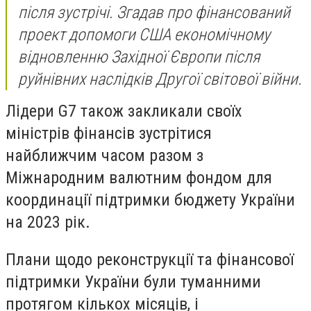
після зустрічі. Згадав про фінансований
проект допомоги США економічному
відновленню Західної Європи після
руйнівних наслідків Другої світової війни.
Лідери G7 також закликали своїх
міністрів фінансів зустрітися
найближчим часом разом з
Міжнародним валютним фондом для
координації підтримки бюджету України
на 2023 рік.
Плани щодо реконструкції та фінансової
підтримки України були туманними
протягом кількох місяців, і