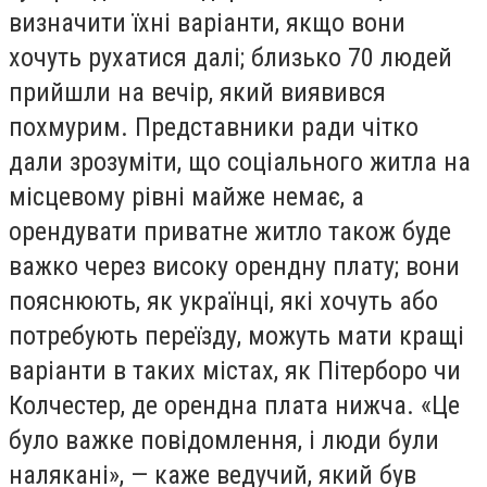
визначити їхні варіанти, якщо вони
хочуть рухатися далі; близько 70 людей
прийшли на вечір, який виявився
похмурим. Представники ради чітко
дали зрозуміти, що соціального житла на
місцевому рівні майже немає, а
орендувати приватне житло також буде
важко через високу орендну плату; вони
пояснюють, як українці, які хочуть або
потребують переїзду, можуть мати кращі
варіанти в таких містах, як Пітерборо чи
Колчестер, де орендна плата нижча. «Це
було важке повідомлення, і люди були
налякані», — каже ведучий, який був