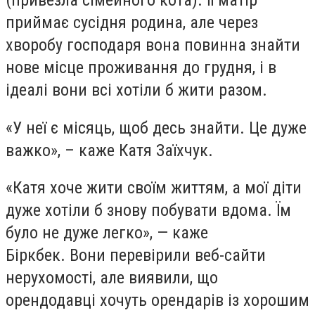
приймає сусідня родина, але через
хворобу господаря вона повинна знайти
нове місце проживання до грудня, і в
ідеалі вони всі хотіли б жити разом.
«У неї є місяць, щоб десь знайти. Це дуже
важко», – каже Катя Заїхчук.
«Катя хоче жити своїм життям, а мої діти
дуже хотіли б знову побувати вдома. Їм
було не дуже легко», — каже
Біркбек. Вони перевірили веб-сайти
нерухомості, але виявили, що
орендодавці хочуть орендарів із хорошим