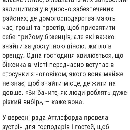
залишитися у відносно забезпечених
районах, де домогосподарства мають
час, гроші та простір, щоб присвятити
себе прийому біженців, але які важко
знайти за доступною ціною. житло в
оренду. Одна господиня хвилюється, що
біженка в місті передчасно вступає в
стосунки з чоловіком, якого вона майже
не знає, щоб знайти місце, де жити на
довше. «Ви бачите, як люди роблять дуже
різкий вибір», — каже вона.
У вересні рада Аттлсфорда провела
зустріч для господарів і гостей, щоб