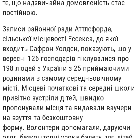
те, що надзвичайна домовленість стає
постійною.
Записи районної ради Аттлсфорда,
сільської місцевості Ессекса, до якої
входить Сафрон Уолден, показують, що у
вересні 126 господарів піклувалися про
198 людей з України з 25 приймаючими
родинами в самому середньовічному
місті. Місцеві початкові та середні школи
привітно зустріли дітей, швидко
пропонували місця та видавали ваучери
на взуття та безкоштовну
форму. Волонтери допомагали, даруючи
одяг, безкоштовні уроки балету для дітей,