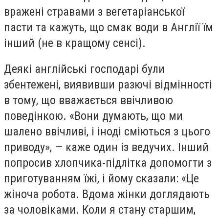
вражені стравами з вегетаріанської
пасти та кажуть, що смак води в Англії їм
інший (не в кращому сенсі).
Деякі англійські господарі були
збентежені, виявивши разючі відмінності
в тому, що вважається ввічливою
поведінкою. «Вони думають, що ми
шалено ввічливі, і іноді сміються з цього
приводу», — каже один із ведучих. Інший
попросив хлопчика-підлітка допомогти з
приготуванням їжі, і йому сказали: «Це
жіноча робота. Вдома жінки доглядають
за чоловіками. Коли я стану старшим,