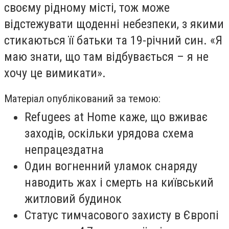
своєму рідному місті, тож може
відстежувати щоденні небезпеки, з якими
стикаються її батьки та 19-річний син. «Я
маю знати, що там відбувається – я не
хочу це вимикати».
Матеріал опублікований за темою:
Refugees at Home каже, що вживає
заходів, оскільки урядова схема
непрацездатна
Один вогненний уламок снаряду
наводить жах і смерть на київський
житловий будинок
Статус тимчасового захисту в Європі