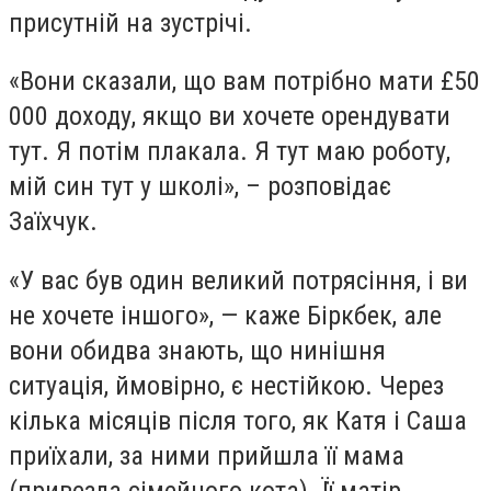
присутній на зустрічі.
«Вони сказали, що вам потрібно мати £50
000 доходу, якщо ви хочете орендувати
тут. Я потім плакала. Я тут маю роботу,
мій син тут у школі», – розповідає
Заїхчук.
«У вас був один великий потрясіння, і ви
не хочете іншого», — каже Біркбек, але
вони обидва знають, що нинішня
ситуація, ймовірно, є нестійкою. Через
кілька місяців після того, як Катя і Саша
приїхали, за ними прийшла її мама
(привезла сімейного кота). Її матір