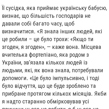
Її сусідка, яка приймає українську бабусю,
визнає, що більшість господарів не
давали собі багато часу, щоб
визначитися. «Я знала інших людей, які
це робили – це було трохи: «Якщо ти
згоден, я згоден», — каже вона. Місцева
вчителька фортепіано, яка родом з
України, зв’язала кількох людей із
людьми, які, як вона знала, потребували
допомоги. «Це було імпульсивно, і тоді
було відчуття, що це буде зроблено та
прибране протягом кількох місяців. Якби
я надто старанно обмірковував усі