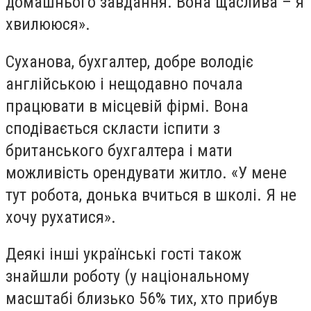
домашнього завдання. Вона щаслива – я
хвилююся».
Суханова, бухгалтер, добре володіє
англійською і нещодавно почала
працювати в місцевій фірмі. Вона
сподівається скласти іспити з
британського бухгалтера і мати
можливість орендувати житло. «У мене
тут робота, донька вчиться в школі. Я не
хочу рухатися».
Деякі інші українські гості також
знайшли роботу (у національному
масштабі близько 56% тих, хто прибув