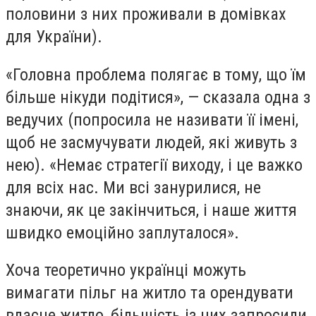
половини з них проживали в домівках
для України).
«Головна проблема полягає в тому, що їм
більше нікуди подітися», — сказала одна з
ведучих (попросила не називати її імені,
щоб не засмучувати людей, які живуть з
нею). «Немає стратегії виходу, і це важко
для всіх нас. Ми всі занурилися, не
знаючи, як це закінчиться, і наше життя
швидко емоційно заплуталося».
Хоча теоретично українці можуть
вимагати пільг на житло та орендувати
власне житло, більшість із них запросили