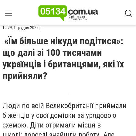
10:29, 1 грудня 2022 р.
«Їм більше нікуди подітися»:
що далі зі 100 тисячами
українців і британцями, які їх
прийняли?
Люди по всій Великобританії приймали
біженців у свої домівки за урядовою
схемою. Діти отримали місця в
школі; дорослі знайшли роботу. Але