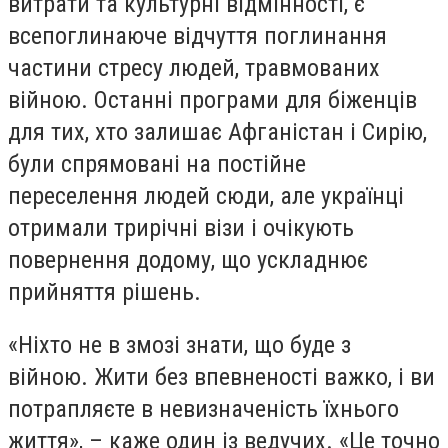
витрати та культурні відмінності, є
всепоглинаюче відчуття поглинання
частини стресу людей, травмованих
війною. Останні програми для біженців
для тих, хто залишає Афганістан і Сирію,
були спрямовані на постійне
переселення людей сюди, але українці
отримали трирічні візи і очікують
повернення додому, що ускладнює
прийняття рішень.
«Ніхто не в змозі знати, що буде з
війною. Жити без впевненості важко, і ви
потрапляєте в невизначеність їхнього
життя», – каже один із ведучих. «Це точно