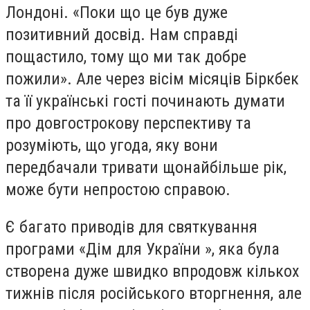
Лондоні. «Поки що це був дуже
позитивний досвід. Нам справді
пощастило, тому що ми так добре
пожили». Але через вісім місяців Біркбек
та її українські гості починають думати
про довгострокову перспективу та
розуміють, що угода, яку вони
передбачали тривати щонайбільше рік,
може бути непростою справою.
Є багато приводів для святкування
програми «Дім для України », яка була
створена дуже швидко впродовж кількох
тижнів після російського вторгнення, але