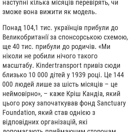
наступні кілька місяців перевірять, чи
зможе вона вижити як модель.
Понад 104,1 тис. українців прибули до
Великобританії за спонсорською схемою,
ще 40 тис. прибули до родичів. «Ми
ніколи не робили нічого такого
масштабу. Kindertransport привіз сюди
близько 10 000 дітей у 1939 році. Це 144
000 людей лише за шість місяців – це
неймовірно», – каже Кріш Кандіа, який
цього року започаткував фонд Sanctuary
Foundation, який став однією з
відповідних організацій, які
допомагають приймаючим сторонам