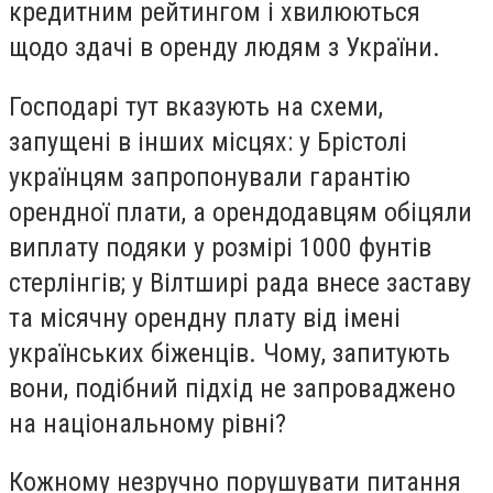
кредитним рейтингом і хвилюються
щодо здачі в оренду людям з України.
Господарі тут вказують на схеми,
запущені в інших місцях: у Брістолі
українцям запропонували гарантію
орендної плати, а орендодавцям обіцяли
виплату подяки у розмірі 1000 фунтів
стерлінгів; у Вілтширі рада внесе заставу
та місячну орендну плату від імені
українських біженців. Чому, запитують
вони, подібний підхід не запроваджено
на національному рівні?
Кожному незручно порушувати питання