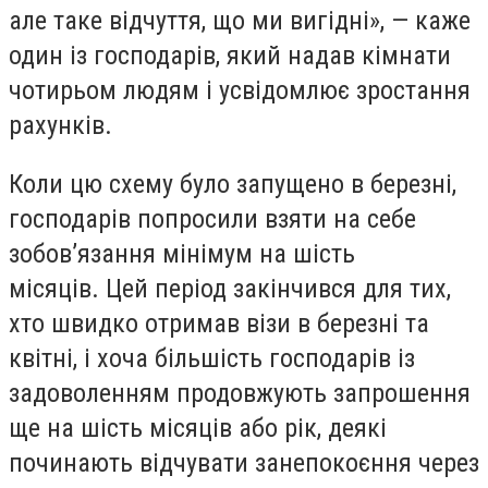
але таке відчуття, що ми вигідні», — каже
один із господарів, який надав кімнати
чотирьом людям і усвідомлює зростання
рахунків.
Коли цю схему було запущено в березні,
господарів попросили взяти на себе
зобов’язання мінімум на шість
місяців. Цей період закінчився для тих,
хто швидко отримав візи в березні та
квітні, і хоча більшість господарів із
задоволенням продовжують запрошення
ще на шість місяців або рік, деякі
починають відчувати занепокоєння через