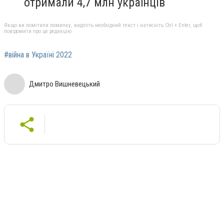
отримали 4,7 млн ​​українців
Якщо ви помітили помилку, виділіть необхідний текст і натисніть Ctrl + Enter, щоб
повідомити про це редакцію
#війна в Україні 2022
Дмитро Вишневецький