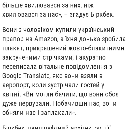
більше хвилювався за них, ніж
хвилювався за нас», – згадує Біркбек.
Вони з чоловіком купили український
прапор на Amazon, а їхня донька зробила
плакат, прикрашений жовто-блакитними
закрученими стрічками, і акуратно
переписала вітальне повідомлення з
Google Translate, яке вони взяли в
аеропорт, коли зустрічали гостей у
квітні. «Ви могли бачити, що вони обоє
дуже нервували. Побачивши нас, вони
обняли нас і заплакали».
Біркбек, ландшафтний архітектор, і її