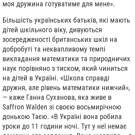
моя дружина готуватиме для мене».
Більшість українських батьків, які мають
дітей шкільного віку, дивуються
зосередженості британських шкіл на
добробуті та неквапливому темпі
викладання математики та природничих
наук порівняно з тиском, який чиниться
на дітей в Україні. «Школа справді
дружня, але рівень математики нижчий»,
— каже Ганна Суханова, яка живе в
Saffron Walden зі своєю восьмирічною
донькою Таєю. «В Україні вона робила
уроки до 11 години ночі. Тут у неї немає