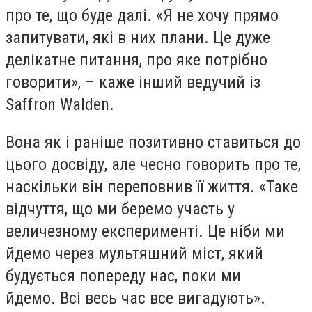
про те, що буде далі. «Я не хочу прямо
запитувати, які в них плани. Це дуже
делікатне питання, про яке потрібно
говорити», – каже інший ведучий із
Saffron Walden.
Вона як і раніше позитивно ставиться до
цього досвіду, але чесно говорить про те,
наскільки він переповнив її життя. «Таке
відчуття, що ми беремо участь у
величезному експерименті. Це ніби ми
йдемо через мультяшний міст, який
будується попереду нас, поки ми
йдемо. Всі весь час все вигадують».