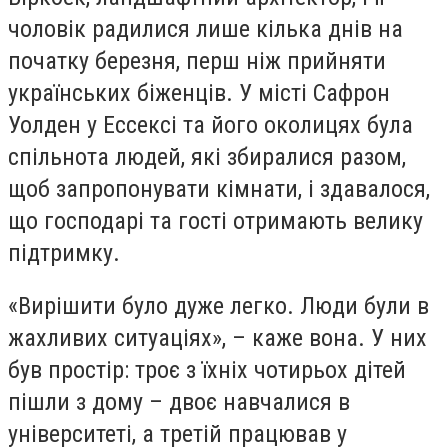
чоловік радилися лише кілька днів на
початку березня, перш ніж прийняти
українських біженців. У місті Сафрон
Уолден у Ессексі та його околицях була
спільнота людей, які збиралися разом,
щоб запропонувати кімнати, і здавалося,
що господарі та гості отримають велику
підтримку.
«Вирішити було дуже легко. Люди були в
жахливих ситуаціях», – каже вона. У них
був простір: троє з їхніх чотирьох дітей
пішли з дому – двоє навчалися в
університеті, а третій працював у