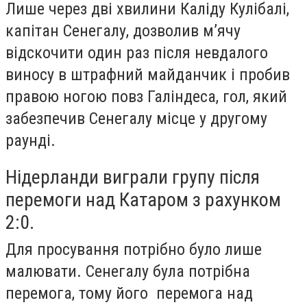
Лише через дві хвилини Каліду Кулібалі,
капітан Сенегалу, дозволив м’ячу
відскочити один раз після невдалого
виносу в штрафний майданчик і пробив
правою ногою повз Галіндеса, гол, який
забезпечив Сенегалу місце у другому
раунді.
Нідерланди виграли групу після
перемоги над Катаром з рахунком
2:0.
Для просування потрібно було лише
малювати. Сенегалу була потрібна
перемога, тому його перемога над