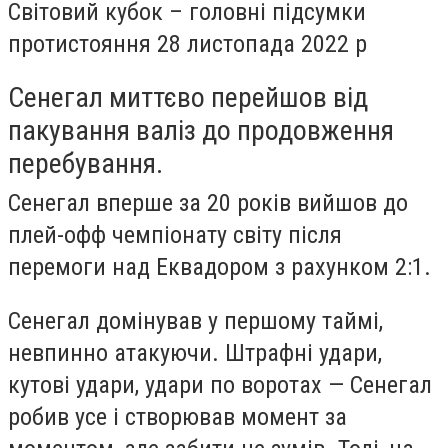
Світовий кубок – головні підсумки
протистояння 28 листопада 2022 р
Сенегал миттєво перейшов від
пакування валіз до продовження
перебування.
Сенегал вперше за 20 років вийшов до
плей-офф чемпіонату світу після
перемоги над Еквадором з рахунком 2:1.
Сенегал домінував у першому таймі,
невпинно атакуючи. Штрафні удари,
кутові удари, удари по воротах — Сенегал
робив усе і створював момент за