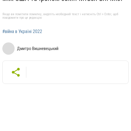
Якщо ви помітили помилку, виділіть необхідний текст і натисніть Ctrl + Enter, щоб
повідомити про це редакцію
#війна в Україні 2022
Дмитро Вишневецький