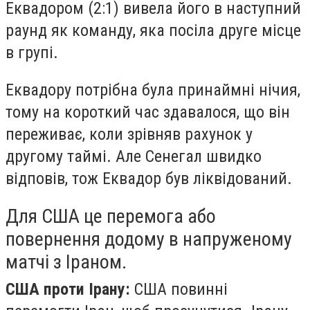
Еквадором (2:1) вивела його в наступний
раунд як команду, яка посіла друге місце
в групі.
Еквадору потрібна була принаймні нічия,
тому на короткий час здавалося, що він
переживає, коли зрівняв рахунок у
другому таймі. Але Сенегал швидко
відповів, тож Еквадор був ліквідований.
Для США це перемога або
повернення додому в напруженому
матчі з Іраном.
США проти Ірану:
США повинні