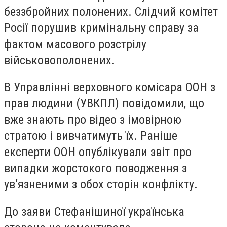
беззбройних полонених. Слідчий комітет
Росії порушив кримінальну справу за
фактом масового розстрілу
військовополонених.
В Управлінні верховного комісара ООН з
прав людини (УВКПЛ) повідомили, що
вже знають про відео з імовірною
стратою і вивчатимуть їх. Раніше
експерти ООН опублікували звіт про
випадки жорстокого поводження з
ув’язненими з обох сторін конфлікту.
До заяви Стефанішиної українська