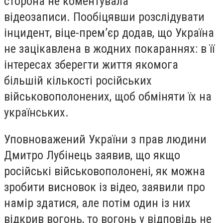
сторона не коментувала
відеозаписи. Пообіцявши розслідувати
інцидент, віце-прем’єр додав, що Україна
не зацікавлена ​​в жодних покараннях: в її
інтересах зберегти життя якомога
більшій кількості російських
військовополонених, щоб обміняти їх на
українських.
Уповноважений України з прав людини
Дмитро Лубінець заявив, що якщо
російські військовополонені, як можна
зробити висновок із відео, заявили про
намір здатися, але потім один із них
відкрив вогонь, то вогонь у відповідь не