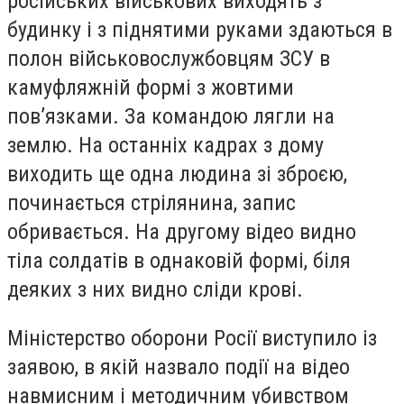
російських військових виходять з
будинку і з піднятими руками здаються в
полон військовослужбовцям ЗСУ в
камуфляжній формі з жовтими
пов’язками. За командою лягли на
землю. На останніх кадрах з дому
виходить ще одна людина зі зброєю,
починається стрілянина, запис
обривається. На другому відео видно
тіла солдатів в однаковій формі, біля
деяких з них видно сліди крові.
Міністерство оборони Росії виступило із
заявою, в якій назвало події на відео
навмисним і методичним убивством