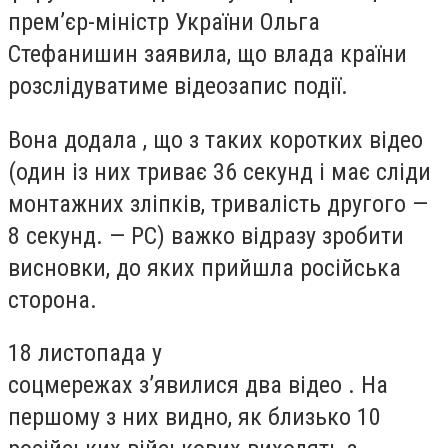
прем’єр-міністр України Ольга
Стефанишин заявила, що влада країни
розслідуватиме відеозапис події.
Вона додала , що з таких коротких відео
(один із них триває 36 секунд і має сліди
монтажних зліпків, тривалість другого —
8 секунд. — РС) важко відразу зробити
висновки, до яких прийшла російська
сторона.
18 листопада у
соцмережах з’явилися два відео . На
першому з них видно, як близько 10