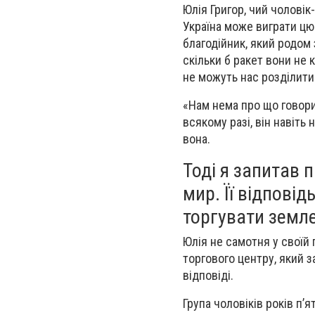
Юлія Григор, чий чоловік-
Україна може виграти цю
благодійник, який родом 
скільки б ракет вони не 
не можуть нас розділити
«Нам нема про що говорит
всякому разі, він навіть
вона.
Тоді я запитав 
мир. Її відповід
торгувати земл
Юлія не самотня у своїй 
торгового центру, який 
відповіді.
Група чоловіків років п’