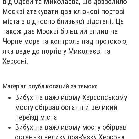
від Одеси та Миколаєва, що дозволило
Москві атакувати два ключові портові
міста з відносно близької відстані. Це
також дає Москві більший вплив на
Чорне море та контроль над протокою,
яка веде до портів у Миколаєві та
Херсоні.
Матеріал опублікований за темою:
Вибух на важливому Херсонському
мосту обірвав останній великий
переїзд міста
Вибух на важливому мосту обірвав
останню велику розв'язку Херсона