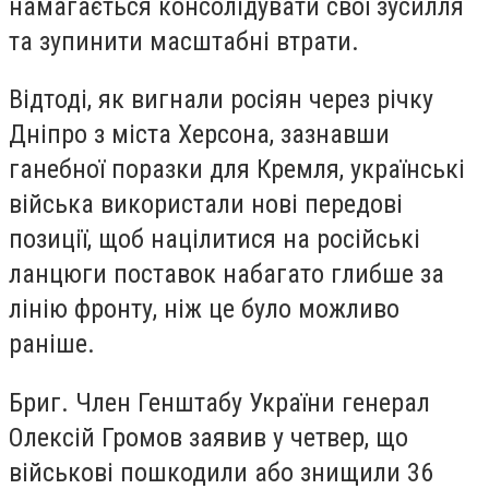
намагається консолідувати свої зусилля
та зупинити масштабні втрати.
Відтоді, як вигнали росіян через річку
Дніпро з міста Херсона, зазнавши
ганебної поразки для Кремля, українські
війська використали нові передові
позиції, щоб націлитися на російські
ланцюги поставок набагато глибше за
лінію фронту, ніж це було можливо
раніше.
Бриг. Член Генштабу України генерал
Олексій Громов заявив у четвер, що
військові пошкодили або знищили 36