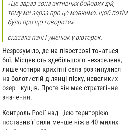
«Це зараз зона активних бойових дій,
тому ми зараз про це мовчимо, щоб потім
було про що говорити»,
сказала пані Гуменюк у вівторок.
Незрозуміло, де на півострові точаться
бої. Місцевість здебільшого незаселена,
лише чотири крихітні села розкинулися
на болотистій ділянці піску, невеликих
озер і кущів. Проте він має стратегічне
значення.
Контроль Росії над цією територією
поставив її сили менше ніж в 40 милях