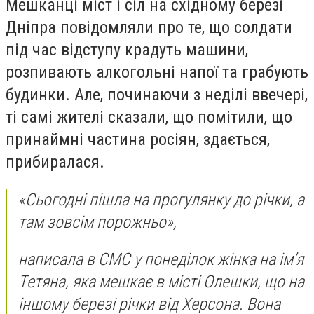
Мешканці міст і сіл на східному березі
Дніпра повідомляли про те, що солдати
під час відступу крадуть машини,
розпивають алкогольні напої та грабують
будинки. Але, починаючи з неділі ввечері,
ті самі жителі сказали, що помітили, що
принаймні частина росіян, здається,
прибиралася.
«Сьогодні пішла на прогулянку до річки, а
там зовсім порожньо»,
написала в СМС у понеділок жінка на ім’я
Тетяна, яка мешкає в місті Олешки, що на
іншому березі річки від Херсона. Вона