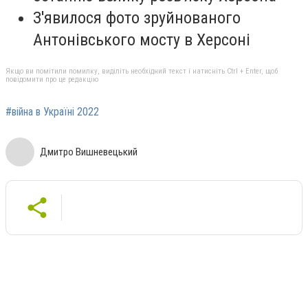
З'явилося фото зруйнованого
Антонівського мосту в Херсоні
Якщо ви помітили помилку, виділіть необхідний текст і натисніть Ctrl + Enter, щоб
повідомити про це редакцію
#війна в Україні 2022
Дмитро Вишневецький