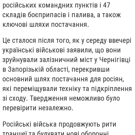
російських командних пунктів і 47
складів боєприпасів і палива, а також
ключові шляхи постачання.
Це сталося після того, як у середу ввечері
українські військові заявили, що вони
зруйнували залізничний міст у Чернігівці
в Запорізькій області, перекривши
основний шлях постачання для росіян,
які переміщували техніку та підкріплення
зі сходу. Твердження неможливо було
перевірити незалежно.
Російські війська продовжують рити
траншеї та будувати нові оборонні