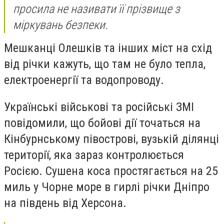
просила не називати її прізвище з
міркувань безпеки.
Мешканці Олешків та інших міст на схід
від річки кажуть, що там не було тепла,
електроенергії та водопроводу.
Українські військові та російські ЗМІ
повідомили, що бойові дії точаться на
Кінбурнському півострові, вузькій ділянці
території, яка зараз контролюється
Росією. Сушена коса простягається на 25
миль у Чорне море в гирлі річки Дніпро
на південь від Херсона.