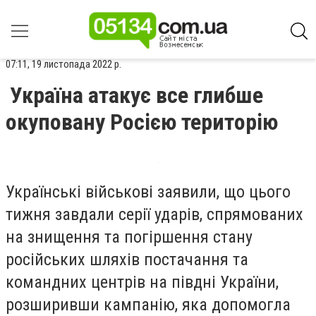
07:11, 19 листопада 2022 р.
Україна атакує все глибше
окуповану Росією територію
Українські військові заявили, що цього
тижня завдали серії ударів, спрямованих
на знищення та погіршення стану
російських шляхів постачання та
командних центрів на півдні України,
розширивши кампанію, яка допомогла