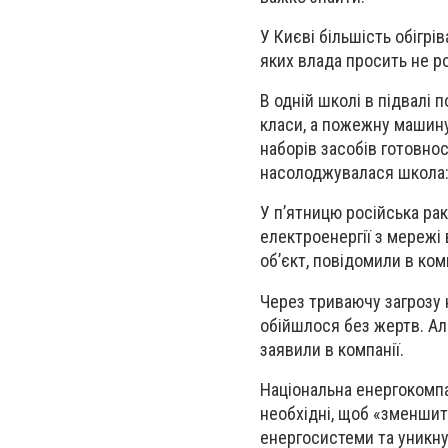
У Києві більшість обігр
яких влада просить не р
В одній школі в підвалі
класи, а пожежну машину
наборів засобів готовнос
насолоджувалася школа: 
У п’ятницю російська рак
електроенергії з мережі 
об’єкт, повідомили в комп
Через триваючу загрозу 
обійшлося без жертв. Ал
заявили в компанії.
Національна енергокомпа
необхідні, щоб «зменшит
енергосистеми та уникну