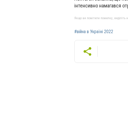
інтенсивно намагався отр
Якщо ви помітили помилку, виділіть нео
#війна в Україні 2022