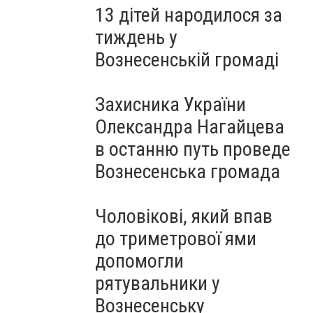
13 дітей народилося за
тиждень у
Вознесенській громаді
Захисника України
Олександра Нагайцева
в останню путь проведе
Вознесенська громада
Чоловікові, який впав
до триметрової ями
допомогли
рятувальники у
Вознесенську