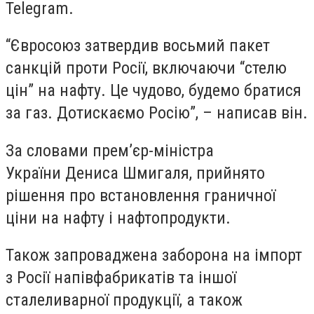
Telegram.
“Євросоюз затвердив восьмий пакет
санкцій проти Росії, включаючи “стелю
цін” на нафту. Це чудово, будемо братися
за газ. Дотискаємо Росію”, – написав він.
За словами прем’єр-міністра
України Дениса Шмигаля, прийнято
рішення про встановлення граничної
ціни на нафту і нафтопродукти.
Також запроваджена заборона на імпорт
з Росії напівфабрикатів та іншої
сталеливарної продукції, а також