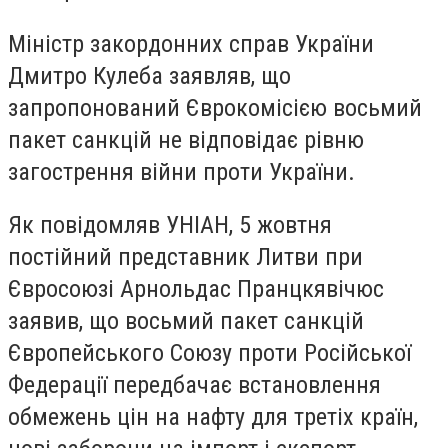
Міністр закордонних справ України
Дмитро Кулеба заявляв, що
запропонований Єврокомісією восьмий
пакет санкцій не відповідає рівню
загострення війни проти України.
Як повідомляв УНІАН, 5 жовтня
постійний представник Литви при
Євросоюзі Арнольдас Пранцкявічюс
заявив, що восьмий пакет санкцій
Європейського Союзу проти Російської
Федерації передбачає встановлення
обмежень цін на нафту для третіх країн,