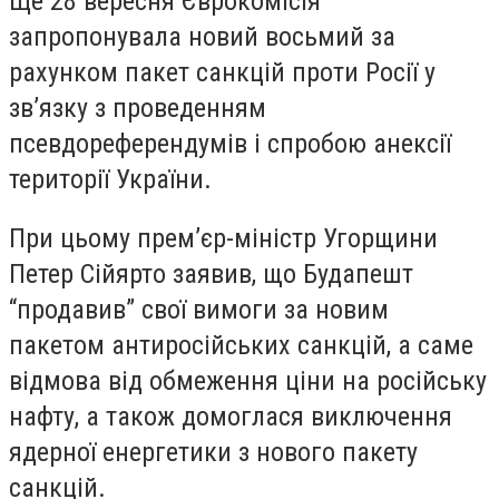
Ще 28 вересня Єврокомісія
запропонувала новий восьмий за
рахунком пакет санкцій проти Росії у
зв’язку з проведенням
псевдореферендумів і спробою анексії
території України.
При цьому прем’єр-міністр Угорщини
Петер Сійярто заявив, що Будапешт
“продавив” свої вимоги за новим
пакетом антиросійських санкцій, а саме
відмова від обмеження ціни на російську
нафту, а також домоглася виключення
ядерної енергетики з нового пакету
санкцій.