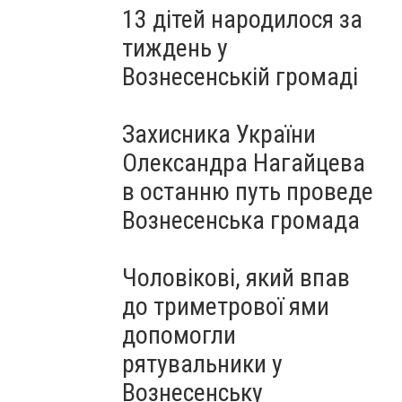
13 дітей народилося за
тиждень у
Вознесенській громаді
Захисника України
Олександра Нагайцева
в останню путь проведе
Вознесенська громада
Чоловікові, який впав
до триметрової ями
допомогли
рятувальники у
Вознесенську