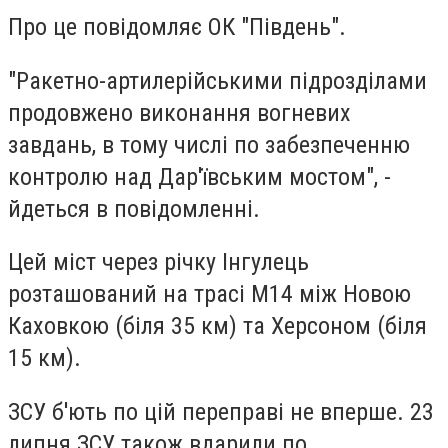
Про це повідомляє ОК "Південь".
"Ракетно-артилерійськими підрозділами
продовжено виконання вогневих
завдань, в тому числі по забезпеченню
контролю над Дар'ївським мостом", -
йдеться в повідомленні.
Цей міст через річку Інгулець
розташований на трасі М14 між Новою
Каховкою (біля 35 км) та Херсоном (біля
15 км).
ЗСУ б'ють по цій переправі не вперше. 23
липня ЗСУ також вдарили по