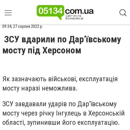
09:34, 27 серпня 2022 р.
ЗСУ вдарили по Дар‘ївському
мосту під Херсоном
Як зазначають військові, експлуатація
мосту наразі неможлива.
ЗСУ завдавали ударів по Дар’ївському
мосту через річку Інгулець в Херсонській
області, зупинивши його експлуатацію.