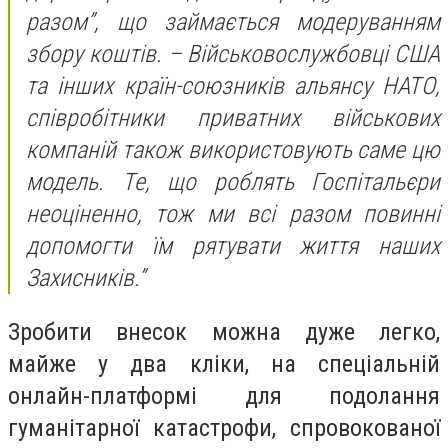
разом”, що займається модеруванням
збору коштів. – Військовослужбовці США
та інших країн-союзників альянсу НАТО,
співробітники приватних військових
компаній також використовують саме цю
модель. Те, що роблять Госпітальєри
неоціненно, тож ми всі разом повинні
допомогти їм рятувати життя наших
Захисників.”
Зробити внесок можна дуже легко,
майже у два кліки, на спеціальній
онлайн-платформі для подолання
гуманітарної катастрофи, спровокованої