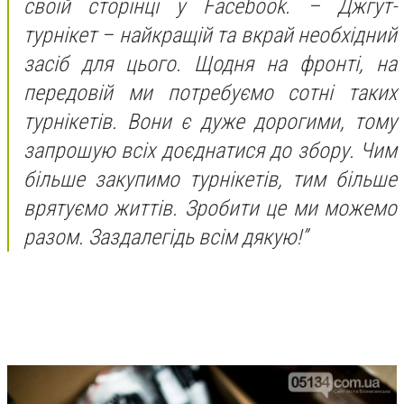
своїй сторінці у Facebook. – Джгут-
турнікет – найкращій та вкрай необхідний
засіб для цього. Щодня на фронті, на
передовій ми потребуємо сотні таких
турнікетів. Вони є дуже дорогими, тому
запрошую всіх доєднатися до збору. Чим
більше закупимо турнікетів, тим більше
врятуємо життів. Зробити це ми можемо
разом. Заздалегідь всім дякую!”