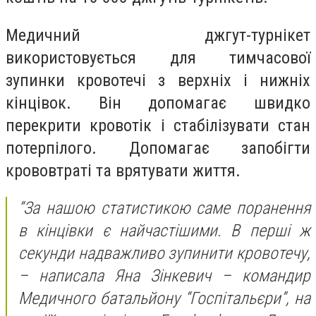
Медичний джгут-турнікет
використовується для тимчасової
зупинки кровотечі з верхніх і нижніх
кінцівок. Він допомагає швидко
перекрити кровотік і стабілізувати стан
потерпілого. Допомагає запобігти
крововтраті та врятувати життя.
“За нашою статистикою саме поранення
в кінцівки є найчастішими. В перші ж
секунди надважливо зупинити кровотечу,
– написала Яна Зінкевич – командир
Медичного батальйону “Госпітальєри”, на