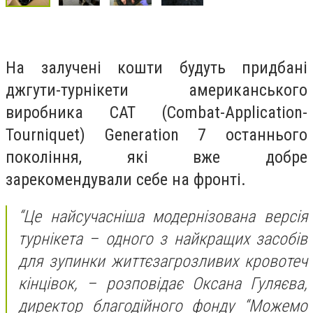
На залучені кошти будуть придбані
джгути-турнікети американського
виробника CAT (Combat-Application-
Tourniquet) Generation 7 останнього
покоління, які вже добре
зарекомендували себе на фронті.
“Це найсучасніша модернізована версія
турнікета – одного з найкращих засобів
для зупинки життєзагрозливих кровотеч
кінцівок, – розповідає Оксана Гуляєва,
директор благодійного фонду “Можемо