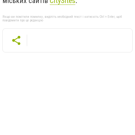
міських сайтів
CitySites
.
Якщо ви помітили помилку, виділіть необхідний текст і натисніть Ctrl + Enter, щоб
повідомити про це редакцію