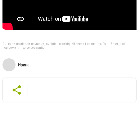
Якщо ви помітили помилку, виділіть необхідний текст і натисніть Ctrl + Enter, щоб
повідомити про це редакцію
Ирина