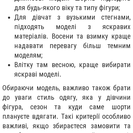
для будь-якого віку та типу фігури;
Для дівчат з вузькими стегнами,
підходять моделі з яскравих
матеріалів. Восени та взимку краще
надавати перевагу більш темним
моделям;
Влітку там весною, краще вибирати
яскраві моделі.
Обираючи модель, важливо також брати
до уваги стиль одягу, яка у дівчини
фігура, сезон та куди саме шорти
плануєте вдягати. Такі критерії особливо
важливі, якщо збираєтеся замовити та