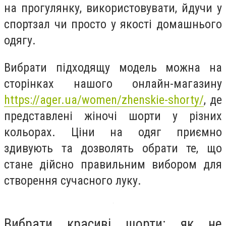
на прогулянку, використовувати, йдучи у
спортзал чи просто у якості домашнього
одягу.
Вибрати підходящу модель можна на
сторінках нашого онлайн-магазину
https://ager.ua/women/zhenskie-shorty/
, де
представлені жіночі шорти у різних
кольорах. Ціни на одяг приємно
здивують та дозволять обрати те, що
стане дійсно правильним вибором для
створення сучасного луку.
Вибрати красиві шорти: як не