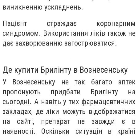
виникненню ускладнень.
Пацієнт страждає коронарним
синдромом. Використання ліків також не
дає захворюванню загострюватися.
Де купити Брилінту в Вознесенську
У Вознесенську не так багато аптек
пропонують придбати Брилінту на
сьогодні. А навіть у тих фармацевтичних
закладах, де ліки можуть відображатися
на сайті, препарат не завжди є в
наявності. Оскільки ситуація в країні