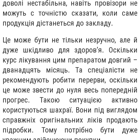
доволі нестабільна, навіть провізори не
можуть с точністю сказати, коли саме
продукція дістанеться до закладу.
Це може бути не тільки незручно, але й
дуже шкідливо для здоров’я. Оскільки
курс лікування цим препаратом довгий –
дванадцять місяць. Та спеціалісти не
рекомендують робити перерви, оскільки
це може звести до нуля весь попередній
прогрес. Такою ситуацією активно
користуються шахраї. Вони під виглядом
справжніх оригінальних ліків продають
підробки. Тому потрібно бути дуже
уважним здійснюючи покупки.