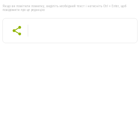
Якщо ви помітили помилку, виділіть необхідний текст і натисніть Ctrl + Enter, щоб
повідомити про це редакцію