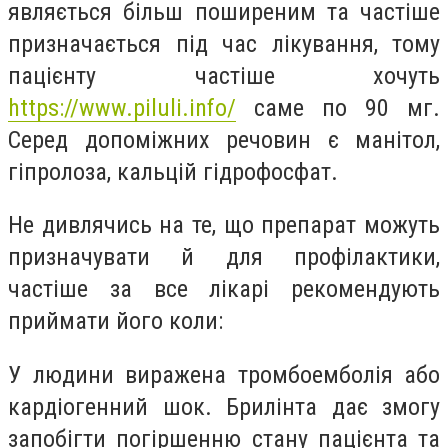
являється більш поширеним та частіше
призначається під час лікування, тому
пацієнту частіше хочуть
https://www.piluli.info/
саме по 90 мг.
Серед допоміжних речовин є манітол,
гіпролоза, кальцій гідрофосфат.
Не дивлячись на те, що препарат можуть
призначувати й для профілактики,
частіше за все лікарі рекомендують
приймати його коли:
У людини виражена тромбоемболія або
кардіогенний шок. Брилінта дає змогу
запобігти погіршенню стану пацієнта та