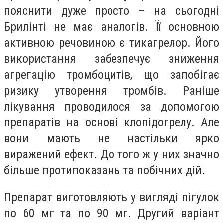
пояснити дуже просто – на сьогодні
Брилінті не має аналогів. Її основною
активною речовиною є тикагрелор. Його
використання забезпечує зниження
агрегацію тромбоцитів, що запобігає
ризику утворення тромбів. Раніше
лікування проводилося за допомогою
препаратів на основі клопідогрелу. Але
вони мають не настільки ярко
виражений ефект. До того ж у них значно
більше протипоказань та побічних дій.
Препарат виготовляють у вигляді пігулок
по 60 мг та по 90 мг. Другий варіант