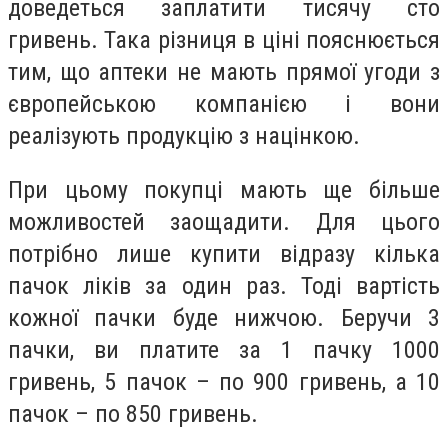
доведеться заплатити тисячу сто
гривень. Така різниця в ціні пояснюється
тим, що аптеки не мають прямої угоди з
європейською компанією і вони
реалізують продукцію з націнкою.
При цьому покупці мають ще більше
можливостей заощадити. Для цього
потрібно лише купити відразу кілька
пачок ліків за один раз. Тоді вартість
кожної пачки буде нижчою. Беручи 3
пачки, ви платите за 1 пачку 1000
гривень, 5 пачок – по 900 гривень, а 10
пачок – по 850 гривень.