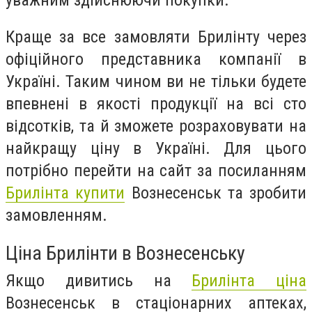
Краще за все замовляти Брилінту через
офіційного представника компанії в
Україні. Таким чином ви не тільки будете
впевнені в якості продукції на всі сто
відсотків, та й зможете розраховувати на
найкращу ціну в Україні. Для цього
потрібно перейти на сайт за посиланням
Брилінта купити
Вознесенськ та зробити
замовленням.
Ціна Брилінти в Вознесенську
Якщо дивитись на
Брилінта ціна
Вознесенськ в стаціонарних аптеках,