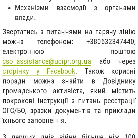
Механізми взаємодії з органами
влади.
Звертатись з питаннями на гарячу лінію
можна телефоном: +380632347440,
електронною поштою
cso_assistance@ucipr.org.ua
або через
сторінку у Facebook
. Також корисні
поради можна знайти в Довіднику
громадського активіста, який містить
покрокові інструкції з питань реєстрації
ОГС/БО, зразки документів та приклади
їхнього заповнення.
З перших днів війни більше ніж 100