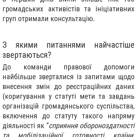
громадських активістів та ініціативних
груп отримали консультацію.
З якими питаннями найчастіше
звертаються?
До команди правової допомоги
найбільше зверталися із запитами щодо
внесення змін до реєстраційних даних
(коригування у статуті мети та завдань
організацій громадянського суспільства,
включення до статуту такого напряму
діяльності як “
сприяння обороноздатності
та мобілізаційної готовності країни,