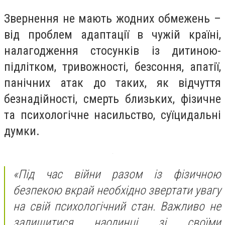
Звернення не мають жодних обмежень –
від проблем адаптації в чужій країні,
налагодження стосунків із дитиною-
підлітком, тривожності, безсоння, апатії,
панічних атак до таких, як відчуття
безнадійності, смерть близьких, фізичне
та психологічне насильство, суїцидальні
думки.
«Під час війни разом із фізичною
безпекою вкрай необхідно звертати увагу
на свій психологічний стан. Важливо не
залишитися наодинці зі своїми