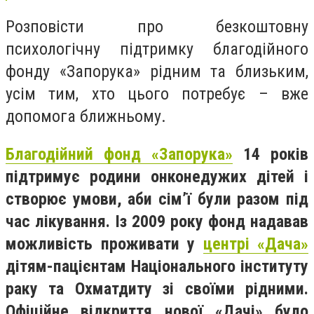
Розповісти про безкоштовну
психологічну підтримку благодійного
фонду «Запорука» рідним та близьким,
усім тим, хто цього потребує – вже
допомога ближньому.
Благодійний фонд «Запорука»
14 років
підтримує родини онконедужих дітей і
створює умови, аби сім’ї були разом під
час лікування. Із 2009 року фонд надавав
можливість проживати у
центрі «Дача»
дітям-пацієнтам Національного інституту
раку та Охматдиту зі своїми рідними.
Офіційне відкриття нової «Дачі» було