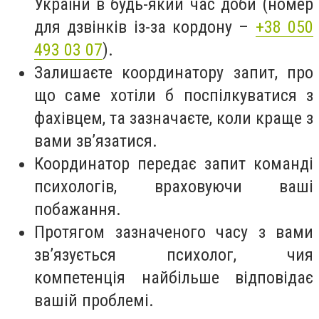
України в будь-який час доби (номер
для дзвінків із-за кордону –
+38 050
493 03 07
).
Залишаєте координатору запит, про
що саме хотіли б поспілкуватися з
фахівцем, та зазначаєте, коли краще з
вами зв’язатися.
Координатор передає запит команді
психологів, враховуючи ваші
побажання.
Протягом зазначеного часу з вами
зв’язується психолог, чия
компетенція найбільше відповідає
вашій проблемі.