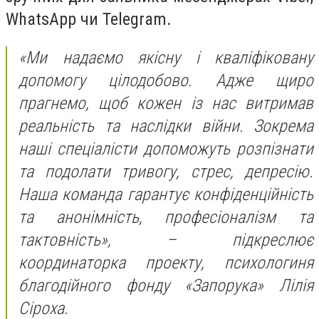
WhatsApp чи Telegram.
«Ми надаємо якісну і кваліфіковану
допомогу цілодобово. Адже щиро
прагнемо, щоб кожен із нас витримав
реальність та наслідки війни. Зокрема
наші спеціалісти допоможуть розпізнати
та подолати тривогу, стрес, депресію.
Наша команда гарантує конфіденційність
та анонімність, професіоналізм та
тактовність», – підкреслює
координаторка проекту, психологиня
благодійного фонду «Запорука» Лілія
Сіроха.