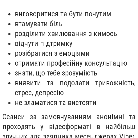
виговоритися та бути почутим
втамувати біль
розділити хвилювання з кимось
відчути підтримку
розібратися з емоціями
отримати професійну консультацію
знати, що тебе зрозуміють
виявити та подолати тривожність,
стрес, депресію
не зламатися та вистояти
Сеанси за замовчуванням анонімні та
проходять у відеоформаті в найбільш
зручних для заявника месенджерах Viber,