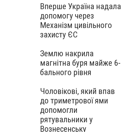
Вперше Україна надала
допомогу через
Механізм цивільного
захисту ЄС
Землю накрила
магнітна буря майже 6-
бального рівня
Чоловікові, який впав
до триметрової ями
допомогли
рятувальники у
Вознесенську