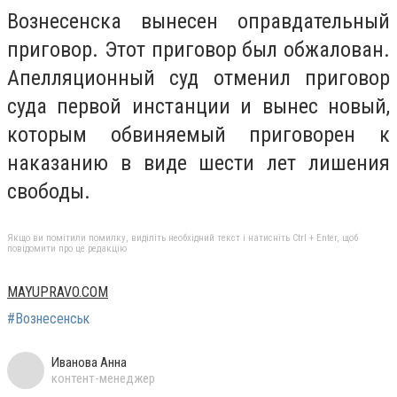
Вознесенска вынесен оправдательный
приговор. Этот приговор был обжалован.
Апелляционный суд отменил приговор
суда первой инстанции и вынес новый,
которым обвиняемый приговорен к
наказанию в виде шести лет лишения
свободы.
Якщо ви помітили помилку, виділіть необхідний текст і натисніть Ctrl + Enter, щоб
повідомити про це редакцію
MAYUPRAVO.COM
#Вознесенськ
Иванова Анна
контент-менеджер