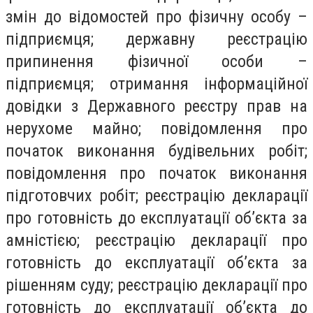
змін до відомостей про фізичну особу –
підприємця; державну реєстрацію
припинення фізичної особи –
підприємця; отримання інформаційної
довідки з Державного реєстру прав на
нерухоме майно; повідомлення про
початок виконання будівельних робіт;
повідомлення про початок виконання
підготовчих робіт; реєстрацію декларації
про готовність до експлуатації об’єкта за
амністією; реєстрацію декларації про
готовність до експлуатації об’єкта за
рішенням суду; реєстрацію декларації про
готовність до експлуатації об’єкта до