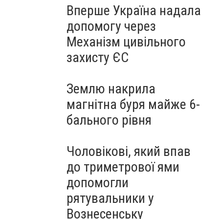
Вперше Україна надала
допомогу через
Механізм цивільного
захисту ЄС
Землю накрила
магнітна буря майже 6-
бального рівня
Чоловікові, який впав
до триметрової ями
допомогли
рятувальники у
Вознесенську