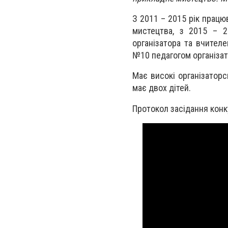
З 2011 – 2015 рік працю
мистецтва, з 2015 – 2
організатора та вчителе
№10 педагогом організат
Має високі організаторс
має двох дітей.
Протокол засідання конку