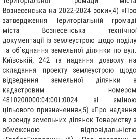
Територіальної громади міста
Вознесенська на 2022-2024 роки»;4) «Про
затвердження Територіальній громаді
міста Вознесенська технічної
документації із землеустрою щодо поділу
та об`єднання земельної ділянки по вул.
Київській, 242 та надання дозволу на
складання проекту землеустрою щодо
відведення земельної ділянки з
кадастровим номером
4810200000:04:001:0024 зі зміною
цільового призначення»;5) «Про надання
в оренду земельних ділянок Товариству з
обмеженою відповідальністю