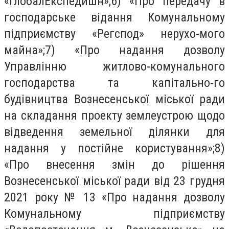
«ГлобалЕкспедишн»;6) «Про передачу в
господарське відання Комунальному
підприємству «Регспод» нерухо-мого
майна»;7) «Про надання дозволу
Управлінню житлово-комунального
господарства та капітально-го
будівництва Вознесенської міської ради
на складання проекту землеустрою щодо
відведення земельної ділянки для
надання у постійне користування»;8)
«Про внесення змін до рішення
Вознесенської міської ради від 23 грудня
2021 року № 13 «Про надання дозволу
Комунальному підприємству