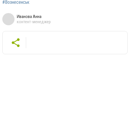
#Вознесенськ
Иванова Анна
контент-менеджер