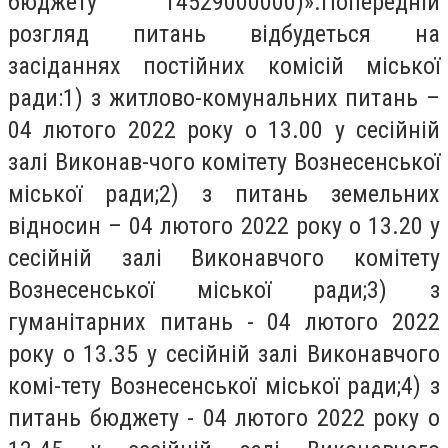
бюджету 14529000000)».Попередній
розгляд питань відбудеться на
засіданнях постійних комісій міської
ради:1) з житлово-комунальних питань –
04 лютого 2022 року о 13.00 у сесійній
залі Виконав-чого комітету Вознесенської
міської ради;2) з питань земельних
відносин – 04 лютого 2022 року о 13.20 у
сесійній залі Виконавчого комітету
Вознесенської міської ради;3) з
гуманітарних питань - 04 лютого 2022
року о 13.35 у сесійній залі Виконавчого
комі-тету Вознесенської міської ради;4) з
питань бюджету - 04 лютого 2022 року о