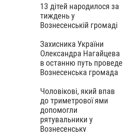
13 дітей народилося за
тиждень у
Вознесенській громаді
Захисника України
Олександра Нагайцева
в останню путь проведе
Вознесенська громада
Чоловікові, який впав
до триметрової ями
допомогли
рятувальники у
Вознесенську