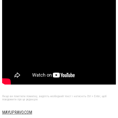
Якщо ви помітили помилку, виділіть необхідний текст і натисніть Ctrl + Enter, щоб
повідомити про це редакцію
MAYUPRAVO.COM