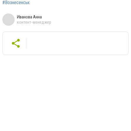
#Вознесенськ
Иванова Анна
контент-менеджер