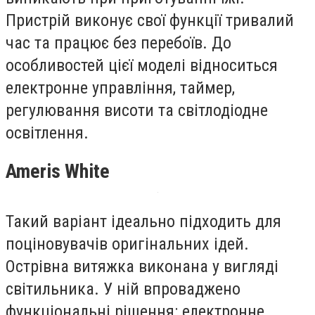
Пристрій виконує свої функції тривалий
час та працює без перебоїв. До
особливостей цієї моделі відноситься
електронне управління, таймер,
регулювання висоти та світлодіодне
освітлення.
Ameris White
Такий варіант ідеально підходить для
поціновувачів оригінальних ідей.
Острівна витяжка виконана у вигляді
світильника. У ній впроваджено
функціональні рішення: електронне