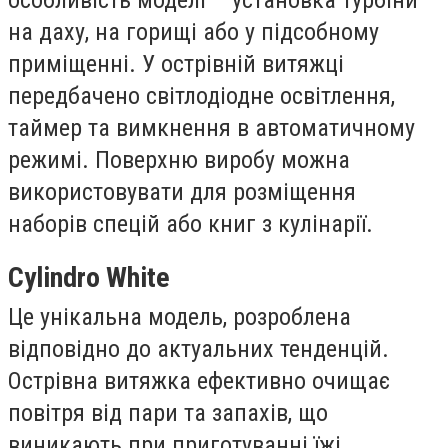
на даху, на горищі або у підсобному
приміщенні. У острівній витяжці
передбачено світлодіодне освітлення,
таймер та вимкнення в автоматичному
режимі. Поверхню виробу можна
використовувати для розміщення
наборів спецій або книг з кулінарії.
Cylindro White
Це унікальна модель, розроблена
відповідно до актуальних тенденцій.
Острівна витяжка ефективно очищає
повітря від пари та запахів, що
виникають при приготуванні їжі.