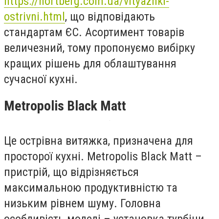
https://nortberg.com.ua/vityazhki-
ostrivni.html
, що відповідають
стандартам ЄС. Асортимент товарів
величезний, тому пропонуємо вибірку
кращих рішень для облаштування
сучасної кухні.
Metropolis Black Matt
Це острівна витяжка, призначена для
просторої кухні. Metropolis Black Matt –
пристрій, що відрізняється
максимальною продуктивністю та
низьким рівнем шуму. Головна
особливість моделі – установка турбіни