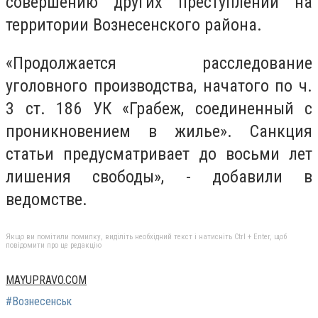
совершению других преступлений на
территории Вознесенского района.
«Продолжается расследование
уголовного производства, начатого по ч.
3 ст. 186 УК «Грабеж, соединенный с
проникновением в жилье». Санкция
статьи предусматривает до восьми лет
лишения свободы», - добавили в
ведомстве.
Якщо ви помітили помилку, виділіть необхідний текст і натисніть Ctrl + Enter, щоб
повідомити про це редакцію
MAYUPRAVO.COM
#Вознесенськ