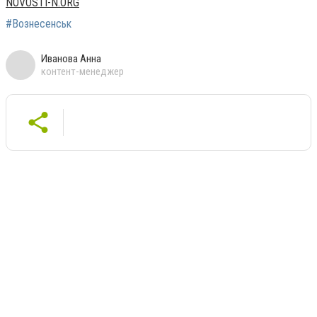
NOVOSTI-N.ORG
#Вознесенськ
Иванова Анна
контент-менеджер