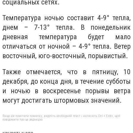
социальных сетях.
Температура ночью составит 4-9° тепла,
днем – 7-13° тепла. В понедельник
дневная температура будет мало
отличаться от ночной – 4-9° тепла. Ветер
восточный, юго-восточный, порывистый.
Также отмечается, что в пятницу, 10
декабря, до конца дня, в течение субботы
и ночью в воскресенье порывы ветра
могут достигать штормовых значений.
Якщо ви помітили помилку, виділіть необхідний текст і натисніть Ctrl + Enter, щоб
повідомити про це редакцію