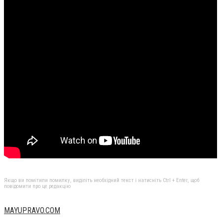
Якщо ви помітили помилку, виділіть необхідний текст і натисніть Ctrl + Enter, щоб
повідомити про це редакцію
MAYUPRAVO.COM