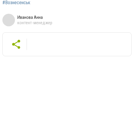
#Вознесенськ
Иванова Анна
контент-менеджер