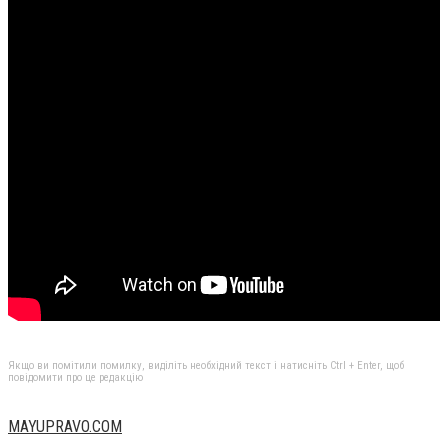
Якщо ви помітили помилку, виділіть необхідний текст і натисніть Ctrl + Enter, щоб
повідомити про це редакцію
MAYUPRAVO.COM