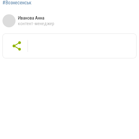
#Вознесенськ
Иванова Анна
контент-менеджер