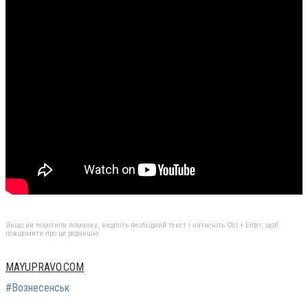
Якщо ви помітили помилку, виділіть необхідний текст і натисніть Ctrl + Enter, щоб
повідомити про це редакцію
MAYUPRAVO.COM
#Вознесенськ