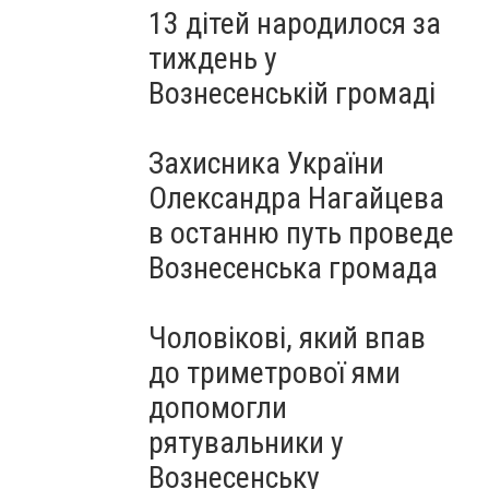
13 дітей народилося за
тиждень у
Вознесенській громаді
Захисника України
Олександра Нагайцева
в останню путь проведе
Вознесенська громада
Чоловікові, який впав
до триметрової ями
допомогли
рятувальники у
Вознесенську