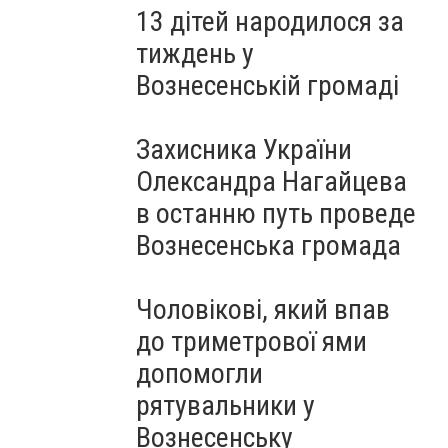
13 дітей народилося за
тиждень у
Вознесенській громаді
Захисника України
Олександра Нагайцева
в останню путь проведе
Вознесенська громада
Чоловікові, який впав
до триметрової ями
допомогли
рятувальники у
Вознесенську