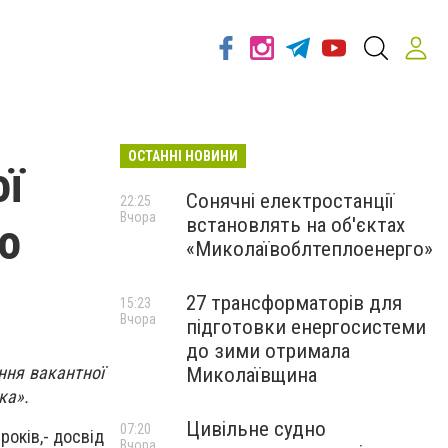
ОСТАННІ НОВИНИ
ої
Сонячні електростанції
22:25
Вчора
встановлять на об'єктах
о
«Миколаївоблтеплоенерго»
27 трансформаторів для
15:23
Вчора
підготовки енергосистеми
до зими отримала
ння вакантної
Миколаївщина
ка».
Цивільне судно
07:20
років,- досвід
Вчора