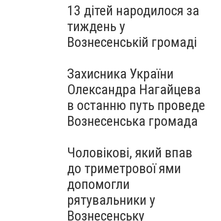
13 дітей народилося за
тиждень у
Вознесенській громаді
Захисника України
Олександра Нагайцева
в останню путь проведе
Вознесенська громада
Чоловікові, який впав
до триметрової ями
допомогли
рятувальники у
Вознесенську