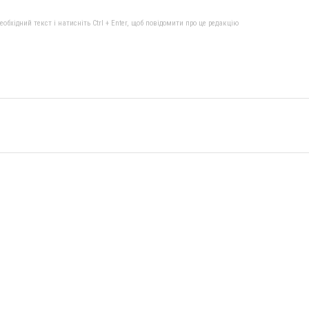
бхідний текст і натисніть Ctrl + Enter, щоб повідомити про це редакцію