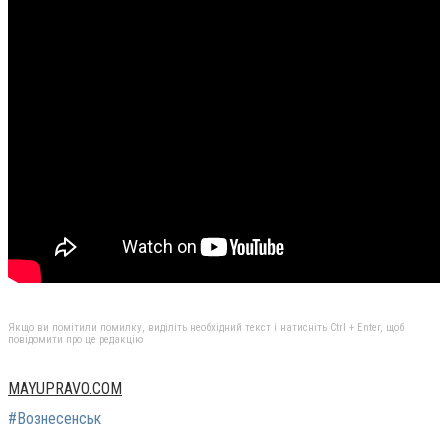
Якщо ви помітили помилку, виділіть необхідний текст і натисніть Ctrl + Enter, щоб
повідомити про це редакцію
MAYUPRAVO.COM
#Вознесенськ