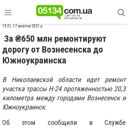
19:21, 17 жовтня 2021 р.
За ₴650 млн ремонтируют
дорогу от Вознесенска до
Южноукраинска
В Николаевской области идет ремонт
участка трассы Н-24 протяженностью 20,3
километра между городами Вознесенск и
Южноукраинск.
Об этом сообщили в Службе