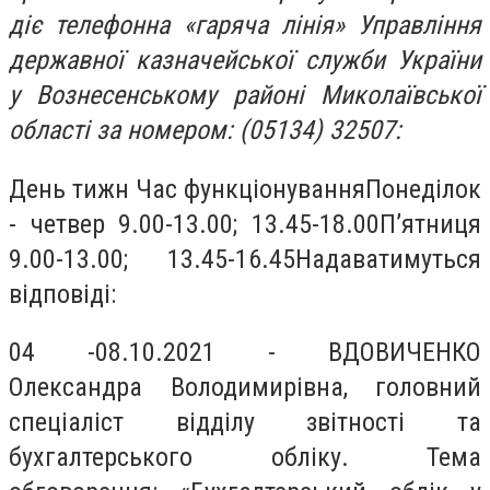
діє телефонна «гаряча лінія» Управління
державної казначейської служби України
у Вознесенському районі Миколаївської
області за номером: (05134) 32507:
День тижн Час функціонуванняПонеділок
- четвер 9.00-13.00; 13.45-18.00П’ятниця
9.00-13.00; 13.45-16.45Надаватимуться
відповіді:
04 -08.10.2021 - ВДОВИЧЕНКО
Олександра Володимирівна, головний
спеціаліст відділу звітності та
бухгалтерського обліку. Тема