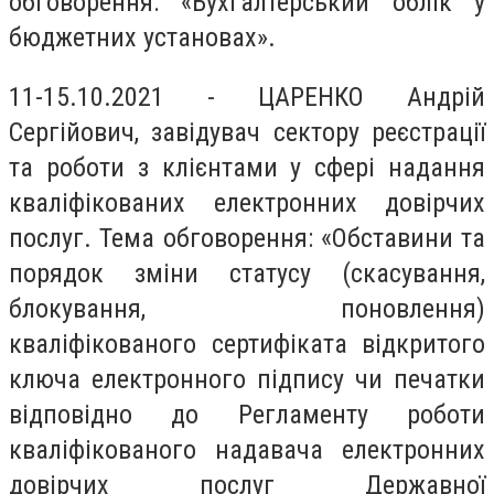
обговорення: «Бухгалтерський облік у
бюджетних установах».
11-15.10.2021 - ЦАРЕНКО Андрій
Сергійович, завідувач сектору реєстрації
та роботи з клієнтами у сфері надання
кваліфікованих електронних довірчих
послуг. Тема обговорення: «Обставини та
порядок зміни статусу (скасування,
блокування, поновлення)
кваліфікованого сертифіката відкритого
ключа електронного підпису чи печатки
відповідно до Регламенту роботи
кваліфікованого надавача електронних
довірчих послуг Державної