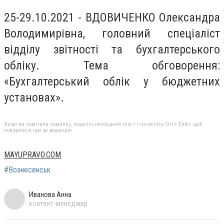
25-29.10.2021 - ВДОВИЧЕНКО Олександра
Володимирівна, головний спеціаліст
відділу звітності та бухгалтерського
обліку. Тема обговорення:
«Бухгалтерський облік у бюджетних
установах».
Якщо ви помітили помилку, виділіть необхідний текст і натисніть Ctrl + Enter, щоб
повідомити про це редакцію
MAYUPRAVO.COM
#Вознесенськ
Иванова Анна
контент-менеджер