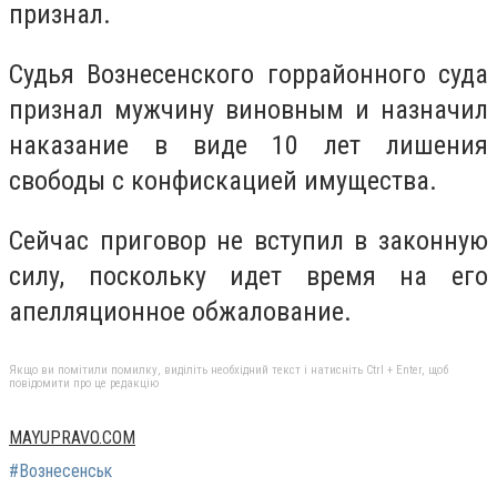
признал.
Судья Вознесенского горрайонного суда
признал мужчину виновным и назначил
наказание в виде 10 лет лишения
свободы с конфискацией имущества.
Сейчас приговор не вступил в законную
силу, поскольку идет время на его
апелляционное обжалование.
Якщо ви помітили помилку, виділіть необхідний текст і натисніть Ctrl + Enter, щоб
повідомити про це редакцію
MAYUPRAVO.COM
#Вознесенськ