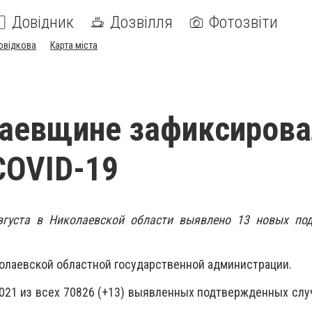
Довідник
Дозвілля
Фотозвіти
овідкова
Карта міста
аевщине зафиксирова
COVID-19
вгуста в Николаевской области выявлено 13 новых по
олаевской областной государственной администрации.
2021 из всех 70826 (+13) выявленных подтвержденных слу