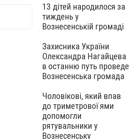
13 дітей народилося за
тиждень у
Вознесенській громаді
Захисника України
Олександра Нагайцева
в останню путь проведе
Вознесенська громада
Чоловікові, який впав
до триметрової ями
допомогли
рятувальники у
Вознесенську