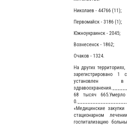
Николаев - 44766 (11);
Первомайск - 3186 (1);
Южноукраинск - 2045;
Вознесенск - 1862;
Очаков - 1324.
На других территориях
зарегистрировано 1 с
установлен 
здравоохранения.______
68 тысяч 665.Умерло
0.__________________
«Медицинские закупки 
стационарном лечени
госпитализацию больн