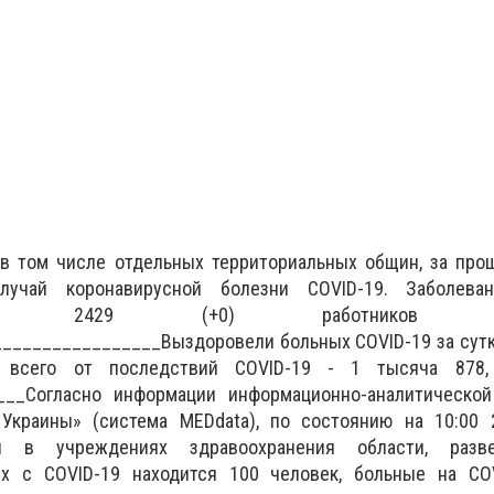
, в том числе отдельных территориальных общин, за пр
лучай коронавирусной болезни COVID-19. Заболева
в 2429 (+0) работников учр
________________Выздоровели больных COVID-19 за сутки 
 всего от последствий COVID-19 - 1 тысяча 878,
____Согласно информации информационно-аналитическо
Украины» (система MEDdata), по состоянию на 10:00 2
и в учреждениях здравоохранения области, разв
ых с COVID-19 находится 100 человек, больные на CO