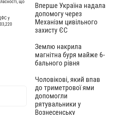
ласності, що
Вперше Україна надала
допомогу через
ДФС у
Механізм цивільного
03,220
захисту ЄС
Землю накрила
магнітна буря майже 6-
бального рівня
Чоловікові, який впав
до триметрової ями
допомогли
рятувальники у
Вознесенську