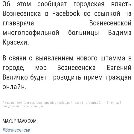
Об этом сообщает городская власть
Вознесенска в Facebook со ссылкой на
главврача Вознесенской
многопрофильной больницы Вадима
Красехи.
В связи с выявлением нового штамма в
городе, мэр Вознесенска Евгений
Величко будет проводить прием граждан
онлайн.
Якщо ви помітили помилку, виділіть необхідний текст і натисніть Ctrl + Enter, щоб
повідомити про це редакцію
MAYUPRAVO.COM
#Вознесенськ