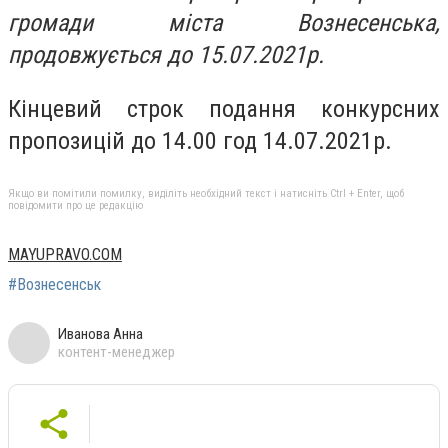
громади міста Вознесенська,
продовжується до 15.07.2021р.
Кінцевий строк подання конкурсних
пропозицій до 14.00 год 14.07.2021р.
Якщо ви помітили помилку, виділіть необхідний текст і натисніть Ctrl + Enter, щоб
повідомити про це редакцію
MAYUPRAVO.COM
#Вознесенськ
Иванова Анна
контент-менеджер