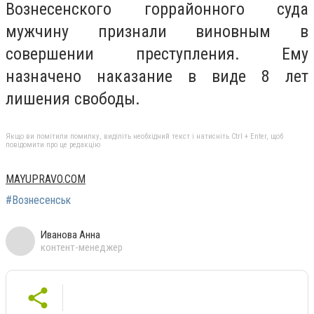
Вознесенского горрайонного суда
мужчину признали виновным в
совершении преступления. Ему
назначено наказание в виде 8 лет
лишения свободы.
Якщо ви помітили помилку, виділіть необхідний текст і натисніть Ctrl + Enter, щоб
повідомити про це редакцію
MAYUPRAVO.COM
#Вознесенськ
Иванова Анна
контент-менеджер