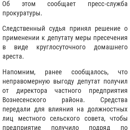
Об этом сообщает пресс-служба
прокуратуры.
Следственный судья принял решение о
применении к депутату меры пресечения
в виде круглосуточного домашнего
ареста.
Напомним, ранее сообщалось, что
неправомерную выгоду депутат получил
от директора частного предприятия
Вознесенского района. Средства
передали для влияния на должностных
лиц местного сельского совета, чтобы
предприятие получило подряд по