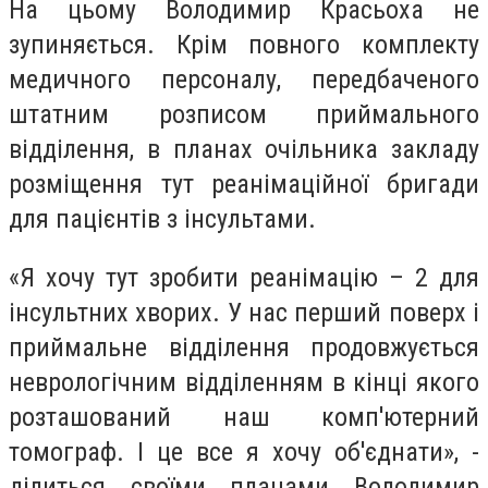
На цьому Володимир Красьоха не
зупиняється. Крім повного комплекту
медичного персоналу, передбаченого
штатним розписом приймального
відділення, в планах очільника закладу
розміщення тут реанімаційної бригади
для пацієнтів з інсультами.
«Я хочу тут зробити реанімацію – 2 для
інсультних хворих. У нас перший поверх і
приймальне відділення продовжується
неврологічним відділенням в кінці якого
розташований наш комп'ютерний
томограф. І це все я хочу об'єднати», -
ділиться своїми планами Володимир