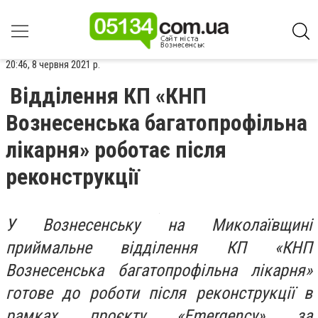
20:46, 8 червня 2021 р.
Відділення КП «КНП
Вознесенська багатопрофільна
лікарня» роботає після
реконструкції
У Вознесенську на Миколаївщині
приймальне відділення КП «КНП
Вознесенська багатопрофільна лікарня»
готове до роботи після реконструкції в
рамках проєкту «Emergency» за