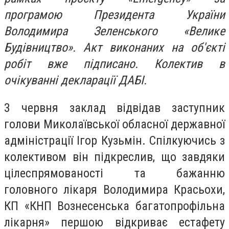
програмою Президента України
Володимира Зеленського «Велике
Будівництво». Акт виконаних на об'єкті
робіт вже підписано. Колектив в
очікуванні декларації ДАБІ.
3 червня заклад відвідав заступник
голови Миколаївської обласної державної
адміністрації Ігор Кузьмін. Спілкуючись з
колективом він підкреслив, що завдяки
цілеспрямованості та бажанню
головного лікаря Володимира Красьохи,
КП «КНП Вознесенська багатопрофільна
лікарня» першою відкриває естафету