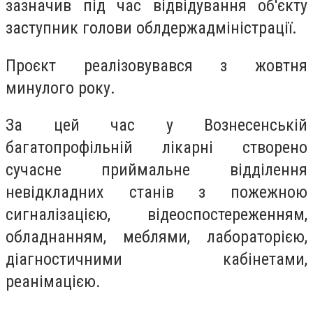
зазначив під час відвідування об'єкту
заступник голови облдержадміністрації.
Проєкт реалізовувався з жовтня
минулого року.
За цей час у Вознесенській
багатопрофільній лікарні створено
сучасне приймальне відділення
невідкладних станів з пожежною
сигналізацією, відеоспостереженням,
обладнанням, меблями, лабораторією,
діагностичними кабінетами,
реанімацією.