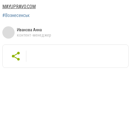
MAYUPRAVO.COM
#Вознесенськ
Иванова Анна
контент-менеджер