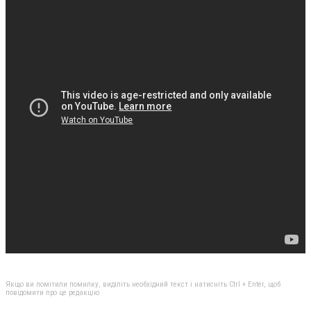
Якщо ви помітили помилку, виділіть необхідний текст і натисніть Ctrl + Enter, щоб
повідомити про це редакцію