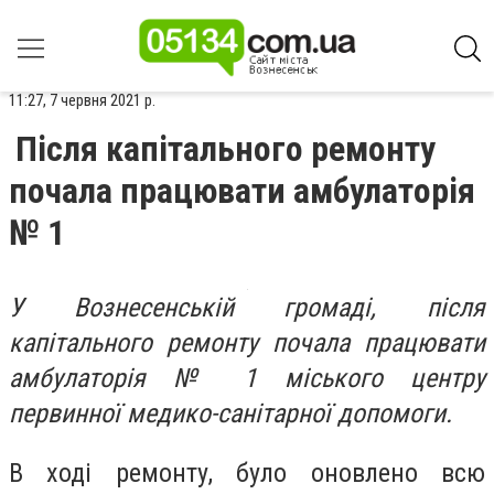
11:27, 7 червня 2021 р.
Після капітального ремонту
почала працювати амбулаторія
№ 1
У Вознесенській громаді, після
капітального ремонту почала працювати
амбулаторія № 1 міського центру
первинної медико-санітарної допомоги.
В ході ремонту, було оновлено всю