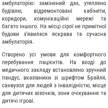
амбулаторію: замінений дах, утеплено
будівлю, відремонтовані кабінети,
коридори, комунікаційні мережі та
багато іншого. На місці сірої не примітної
будови з’явилася яскрава та сучасна
амбулаторія.
Створено усі умови для комфортного
перебування пацієнтів. На вході до
медичного закладу встановлено зручний
пандус, вказівники зі шрифтом Брайля,
санвузол для людей з інвалідністю, місце
для дитячих візочків, зони очікування та
дитячі ігрові.