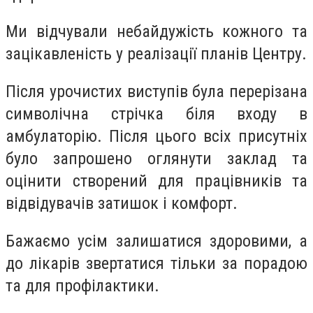
Ми відчували небайдужість кожного та
зацікавленість у реалізації планів Центру.
Після урочистих виступів була перерізана
символічна стрічка біля входу в
амбулаторію. Після цього всіх присутніх
було запрошено оглянути заклад та
оцінити створений для працівників та
відвідувачів затишок і комфорт.
Бажаємо усім залишатися здоровими, а
до лікарів звертатися тільки за порадою
та для профілактики.