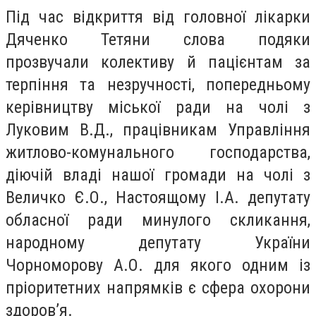
Під час відкриття від головної лікарки
Дяченко Тетяни слова подяки
прозвучали колективу й пацієнтам за
терпіння та незручності, попередньому
керівництву міської ради на чолі з
Луковим В.Д., працівникам Управління
житлово-комунального господарства,
діючій владі нашої громади на чолі з
Величко Є.О., Настоящому І.А. депутату
обласної ради минулого скликання,
народному депутату України
Чорноморову А.О. для якого одним із
пріоритетних напрямків є сфера охорони
здоров’я.