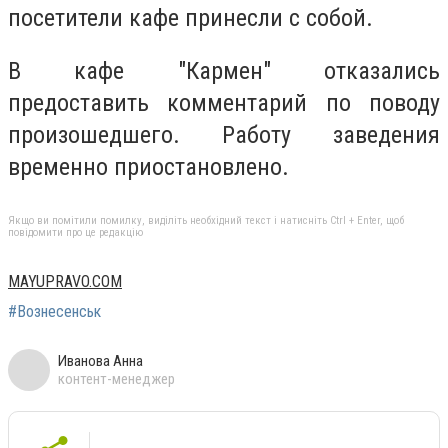
посетители кафе принесли с собой.
В кафе "Кармен" отказались
предоставить комментарий по поводу
произошедшего. Работу заведения
временно приостановлено.
Якщо ви помітили помилку, виділіть необхідний текст і натисніть Ctrl + Enter, щоб
повідомити про це редакцію
MAYUPRAVO.COM
#Вознесенськ
Иванова Анна
контент-менеджер