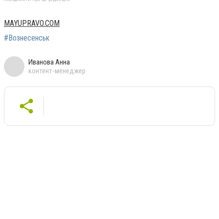
MAYUPRAVO.COM
#Вознесенськ
Иванова Анна
контент-менеджер