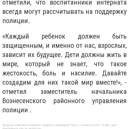
отметили, что воспитанники интерната
всегда могут рассчитывать на поддержку
полиции.
«Каждый ребенок должен быть
защищенным, и именно от нас, взрослых,
зависит их будущее. Дети должны жить в
мире, который не знает, что такое
жестокость, боль и насилие. Давайте
создадим для них такой мир вместе!», -
отметил заместитель начальника
Вознесенского районного управления
полиции .
Якщо ви помітили помилку, виділіть необхідний текст і натисніть Ctrl + Enter, щоб
повідомити про це редакцію